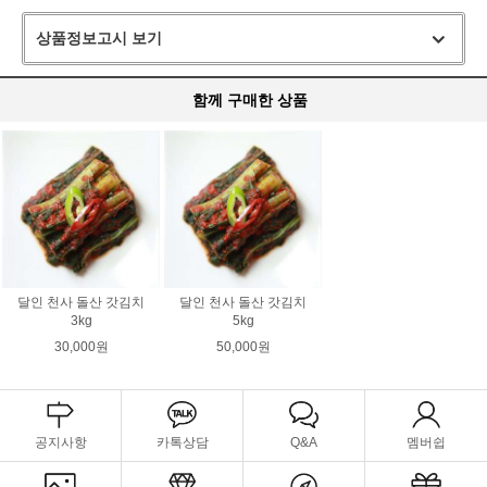
상품정보고시 보기
함께 구매한 상품
달인 천사 돌산 갓김치
달인 천사 돌산 갓김치
3kg
5kg
30,000원
50,000원
공지사항
카톡상담
Q&A
멤버쉽