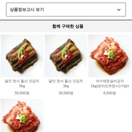
상품정보고시 보기
함께 구매한 상품
달인 천사 돌산 갓김치
달인 천사 돌산 갓김치
여수매운실비김치
5kg
3kg
1kg(온라인주문시)가방x
50,000원
30,000원
8,500원