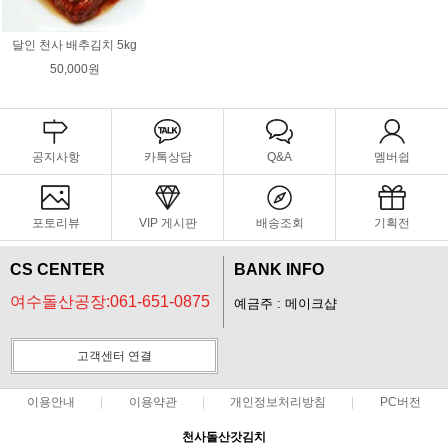
달인 천사 배추김치 5kg
50,000원
공지사항
카톡상담
Q&A
멤버쉽
포토리뷰
VIP 게시판
배송조회
기획전
CS CENTER
BANK INFO
여수돌산공장:061-651-0875
예금주 : 메이크샵
고객센터 연결
이용안내
이용약관
개인정보처리방침
PC버전
천사돌산갓김치