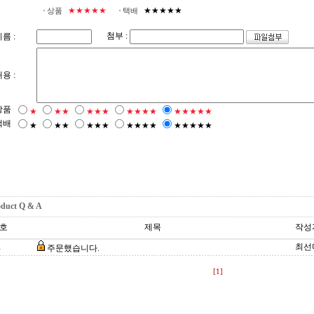
★★★★★
★★★★★
상품
택배
첨부 :
름 :
용 :
상품
★
★★
★★★
★★★★
★★★★★
택배
★
★★
★★★
★★★★
★★★★★
oduct Q & A
호
제목
작성
최선
주문했습니다.
1
[1]