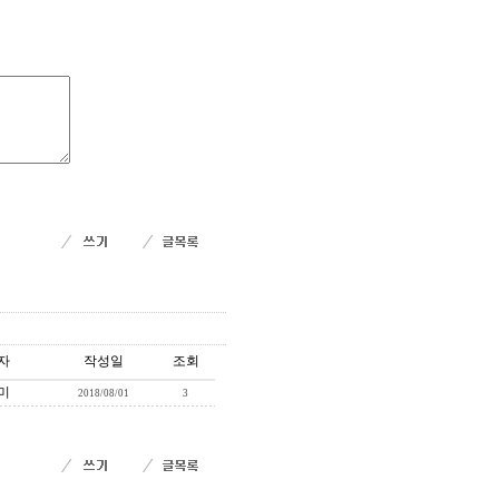
자
작성일
조회
미
2018/08/01
3