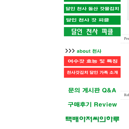
Pro
Rel