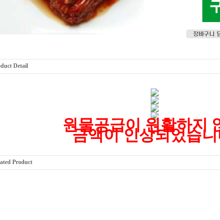
duct Detail
원물공급이 원활하지 
금액이 인상되었습니
ated Product