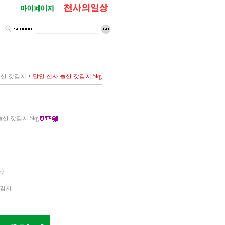
돌산 갓김치
>
달인 천사 돌산 갓김치 5kg
 갓김치 5kg
)
김치