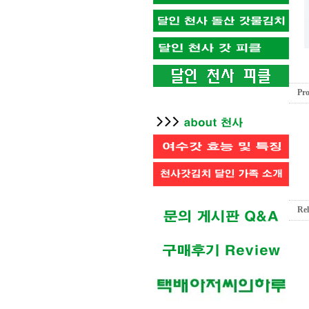
Pro
Rel