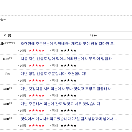
view
이름
내용
silv******
오랜만에 주문했는데 맛있네요~ 재료와 맛이 한결 같다면 오...
★★★★★
★★★★★
상품
택배
nrse**
처음 지인 선물로 받아 먹어보게되었는데 너무 맛이 깔끔하...
★★★★★
★★★★★
상품
택배
fter
매년 명절 선물로 주문합니다. 추천합니다!
★★★★★
★★★★★
상품
택배
saan**
매번 갓김치를 시켜먹는데 너무나 맛있고 포장도 깔끔해 너...
★★★★★
★★★★★
상품
택배
saan**
매번 주문해서 먹는데 간도 딱맛고 너무 맛있습니다
★★★★★
★★★★★
상품
택배
saan**
맛있어서 계속시켜먹고있습니다 2.3일 김치냉장고에 넣어서 ...
★★★★★
★★★★★
상품
택배