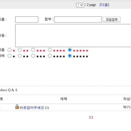
/ 2 page
[다음]
첨부 :
름 :
용 :
상품
★
★★
★★★
★★★★
★★★★★
택배
★
★★
★★★
★★★★
★★★★★
oduct Q & A
호
제목
작성
박기
바로잡아주세요
1
(1)
[1]