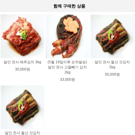
함께 구매한 상품
달인 천사 배추김치 3kg
(5월 19일이후 순차발송)
달인 천사 돌산 갓김치
달인 천사 고들빼기 김치
5kg
30,000원
2kg
50,000원
33,000원
달인 천사 돌산 갓김치