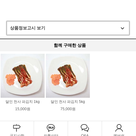
상품정보고시 보기
함께 구매한 상품
달인 천사 파김치 1kg
달인 천사 파김치 5kg
15,000원
75,000원
공지사항
카톡상담
Q&A
멤버쉽