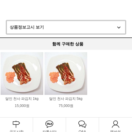
상품정보고시 보기
함께 구매한 상품
달인 천사 파김치 1kg
달인 천사 파김치 5kg
15,000원
75,000원
공지사항
카톡상담
Q&A
멤버쉽