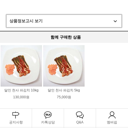
상품정보고시 보기
함께 구매한 상품
달인 천사 파김치 10kg
달인 천사 파김치 5kg
130,000원
75,000원
공지사항
카톡상담
Q&A
멤버쉽