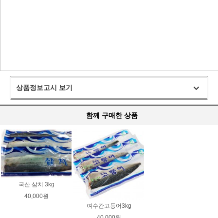
상품정보고시 보기
함께 구매한 상품
국산 삼치 3kg
40,000원
여수간고등어3kg
40,000원