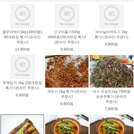
열무자박이3kg14900원1
고구마줄기500g
여수실비깍두기 2kg
00개한정 특가! (온라인
9900원100개한정 특가!
특가! (온라인 주문시)
주문시)
(온라인 주문시)
9,900원
14,900원
9,900원
무책임치 2kg 100개한정
특가! (온라인 주문시)
깍두기 2kg 특가! (온라인
여수 파김치1kg 7900원
8,900원
주문시)
초우주특가 (온라인
주문시)
8,900원
7,900원