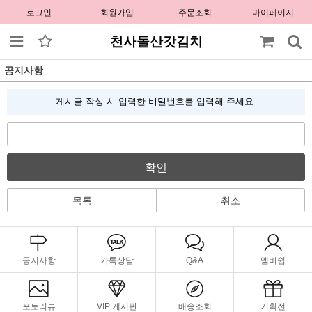
로그인
회원가입
주문조회
마이페이지
천사돌산갓김치
공지사항
게시글 작성 시 입력한 비밀번호를 입력해 주세요.
확인
목록
취소
공지사항
카톡상담
Q&A
멤버쉽
포토리뷰
VIP 게시판
배송조회
기획전