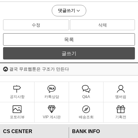
댓글쓰기
수정
삭제
목록
글쓰기
결국 무료웹툰은 구조가 만든다
공지사항
카톡상담
Q&A
멤버쉽
포토리뷰
VIP 게시판
배송조회
기획전
CS CENTER
BANK INFO