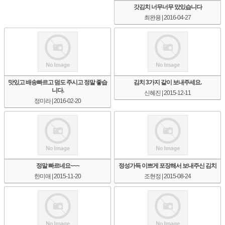
갓김치 너무너무 맜있습니다
최완용
| 2016-04-27
맛있고 배송빠르고 덤도 주시고 정말 좋습
김치 3가지 같이 보내주세요.
니다.
신혜진
| 2015-12-11
정미라
| 2016-02-20
정말 빠르네요~~~
정성가득 이쁘게 포장해서 보내주신 김치
한미애
| 2015-11-20
조현정
| 2015-08-24