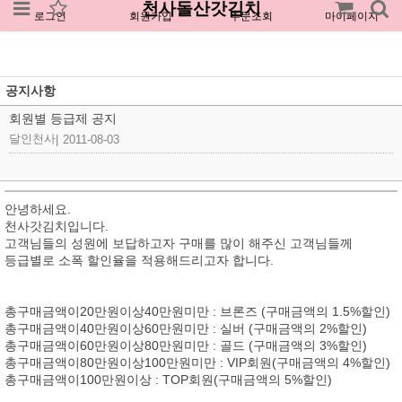
천사돌산갓김치
로그인
회원가입
주문조회
마이페이지
공지사항
회원별 등급제 공지
달인천사
|
2011-08-03
안녕하세요.
천사갓김치입니다.
고객님들의 성원에 보답하고자 구매를 많이 해주신 고객님들께
등급별로 소폭 할인율을 적용해드리고자 합니다.
총구매금액이20만원이상40만원미만 : 브론즈 (구매금액의 1.5%할인)
총구매금액이40만원이상60만원미만 : 실버 (구매금액의 2%할인)
총구매금액이60만원이상80만원미만 : 골드 (구매금액의 3%할인)
총구매금액이80만원이상100만원미만 : VIP회원(구매금액의 4%할인)
총구매금액이100만원이상 : TOP회원(구매금액의 5%할인)