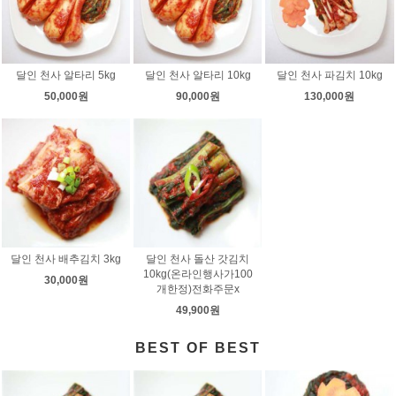
달인 천사 알타리 5kg
달인 천사 알타리 10kg
달인 천사 파김치 10kg
50,000원
90,000원
130,000원
달인 천사 배추김치 3kg
달인 천사 돌산 갓김치
10kg(온라인행사가100
30,000원
개한정)전화주문x
49,900원
BEST OF BEST