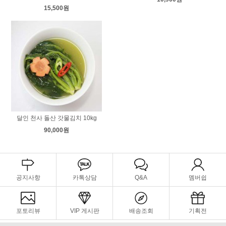
15,500원
달인 천사 돌산 갓물김치 10kg
90,000원
공지사항
카톡상담
Q&A
멤버쉽
포토리뷰
VIP 게시판
배송조회
기획전